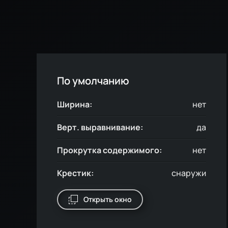
По умолчанию
Ширина:
нет
Верт. выравнивание:
да
Прокрутка содержимого:
нет
Крестик:
снаружи
Открыть окно