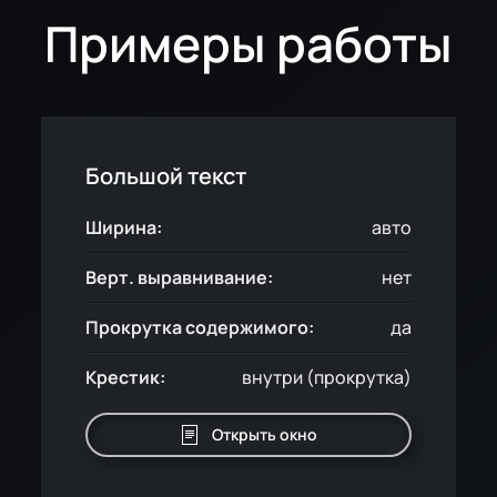
Примеры работы
Большой текст
Ширина:
авто
Верт. выравнивание:
нет
Прокрутка содержимого:
да
Крестик:
внутри (прокрутка)
Открыть окно