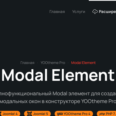
Главная
Услуги
Расшире
Главная
YOOtheme Pro
Modal Element
Modal Element
лнофункциональный Modal элемент для созда
модальных окон в конструкторе YOOtheme Pr
Joomla! 4
Joomla! 5
YOOtheme Pro 4
PHP 7