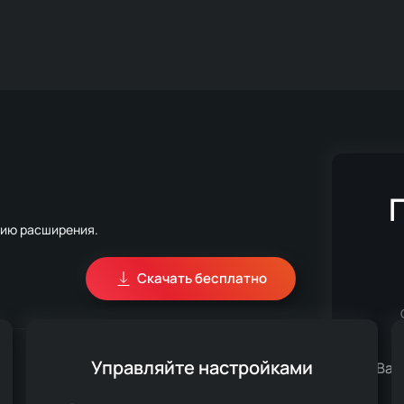
сию расширения.
Скачать бесплатно
Управляйте настройками
Ваш
н